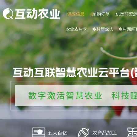
供应信息
采购订单
供应商资
农业农村卡
乡村新农人
乡村新闻
五大百亿
农产品加工